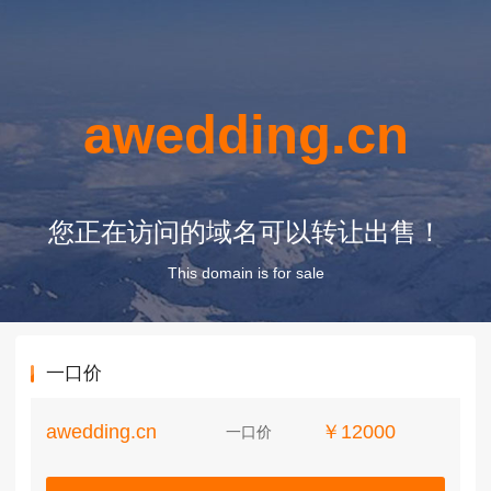
awedding.cn
您正在访问的域名可以转让出售！
This domain is for sale
一口价
awedding.cn
￥12000
一口价